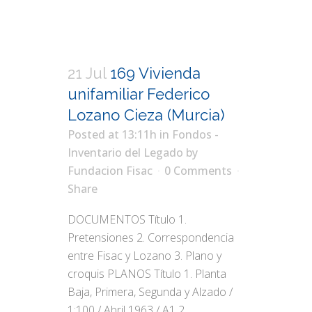
21 Jul
169 Vivienda
unifamiliar Federico
Lozano Cieza (Murcia)
Posted at 13:11h
in
Fondos -
Inventario del Legado
by
Fundacion Fisac
0 Comments
Share
DOCUMENTOS Título 1.
Pretensiones 2. Correspondencia
entre Fisac y Lozano 3. Plano y
croquis PLANOS Título 1. Planta
Baja, Primera, Segunda y Alzado /
1:100 / Abril 1963 / A1 2.