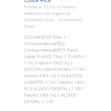
Costa Rica
Posted at 13:11h
in
Fondos -
Inventario del Legado
by
Fundacion Fisac
0 Comments
Share
DOCUMENTOS Título 1.
Correspondencia 2.
Correspondencia 3. Planos
copias PLANOS Título 1. PLANTA /
1:100 / Febrero 1963 / A2 2.
SECCIÓN LONGITUDINAL / 1:100 /
Febrero 1963 / A2 3. PLANTA DE
CUBIERTA / 1:100 / Febrero 1963 /
A2 4. ALZADO FRONTAL / 1:100 /
Febrero 1963 / A2 5. ALZADO
LATERAL / 1:100...