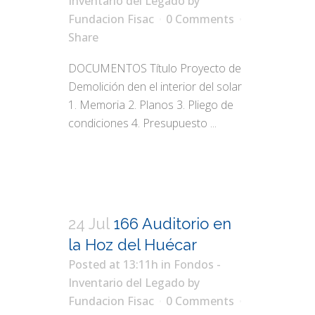
Inventario del Legado
by
Fundacion Fisac
0 Comments
Share
DOCUMENTOS Título Proyecto de
Demolición den el interior del solar
1. Memoria 2. Planos 3. Pliego de
condiciones 4. Presupuesto ...
24 Jul
166 Auditorio en
la Hoz del Huécar
Posted at 13:11h
in
Fondos -
Inventario del Legado
by
Fundacion Fisac
0 Comments