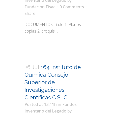
Inventario del Legado
by
Fundacion Fisac
0 Comments
Share
DOCUMENTOS Título 1. Planos
copias 2. croquis ...
26 Jul
164 Instituto de
Química Consejo
Superior de
Investigaciones
Científicas C.S.I.C.
Posted at 13:11h
in
Fondos -
Inventario del Legado
by