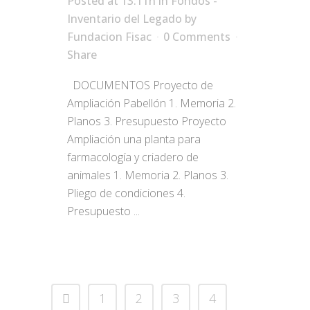
Posted at 13:11h
in
Fondos -
Inventario del Legado
by
Fundacion Fisac
0 Comments
Share
DOCUMENTOS Proyecto de
Ampliación Pabellón 1. Memoria 2.
Planos 3. Presupuesto Proyecto
Ampliación una planta para
farmacología y criadero de
animales 1. Memoria 2. Planos 3.
Pliego de condiciones 4.
Presupuesto ...
1
2
3
4