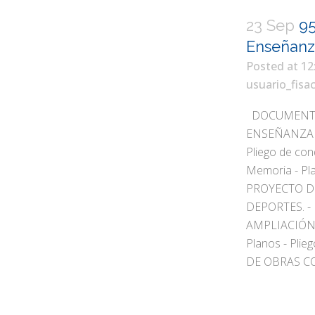
23 Sep
95
Enseñanz
Posted at 12
usuario_fisa
DOCUMENTOS
ENSEÑANZA ME
Pliego de c
Memoria - Pla
PROYECTO D
DEPORTES. -
AMPLIACIÓN 
Planos - Pli
DE OBRAS CO