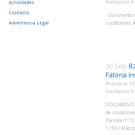
Fundacion Fi
Actividades
Contacto
Documentos 1
condiciones 4
Advertencia Legal
30 Sep
87
Fátima In
Posted at 13
Fundacion Fi
DOCUMENTOS
de condicion
Parcela nº 13 
1:100 / Marzo