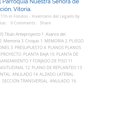
 Parroquia Nuestra Señora de
ión. Vitoria.
:11h
in
Fondos - Inventario del Legado
by
sac
0 Comments
Share
ítulo Anteproyecto 1. Avance del
2. Memoria 3. Croquis 1. MEMORIA 2. PLIEGO
ONES 3. PRESUPUESTO 4. PLANOS PLANOS
NTEPROYECTO. PLANTA BAJA 10. PLANTA DE
SANEAMIENTO Y FORJADO DE PISO 11.
NGITUDINAL 12. PLANO DE REPLANTEO 13.
NTAL. ANULADO 14. ALZADO LATERAL.
 SECCIÓN TRANSVERSAL. ANULADO. 16.