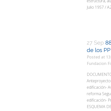
estructura, a
Julio 1957 / A2
27 Sep
88
de los PP
Posted at 13
Fundacion Fi
DOCUMENTOS T
Anteproyecto 
edificación- 
reforma Segu
edificación- 
ESQUEMA DE