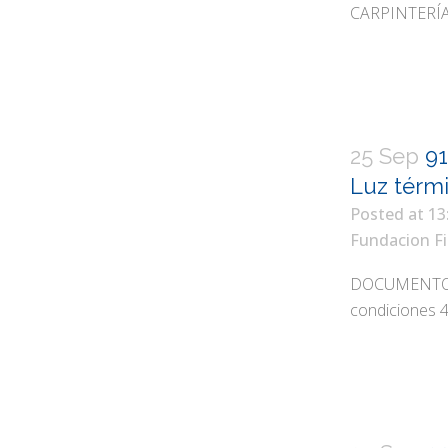
CARPINTERÍA
25 Sep
91
Luz térmi
Posted at 13
Fundacion Fi
DOCUMENTOS T
condiciones 4.