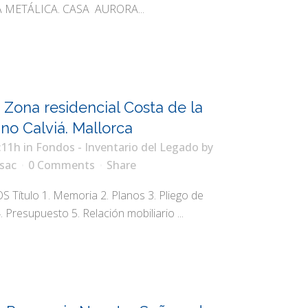
 METÁLICA. CASA AURORA...
 Zona residencial Costa de la
no Calviá. Mallorca
:11h
in
Fondos - Inventario del Legado
by
sac
0 Comments
Share
ítulo 1. Memoria 2. Planos 3. Pliego de
 Presupuesto 5. Relación mobiliario ...