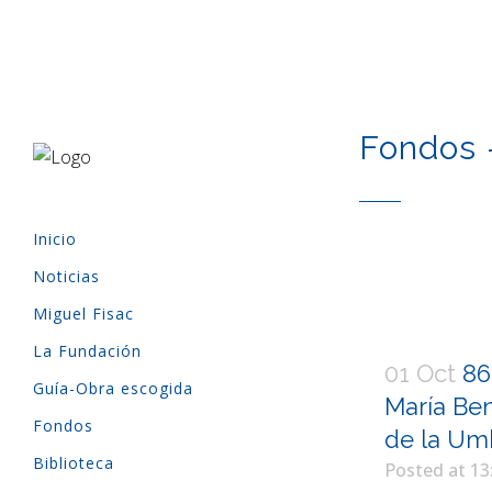
Fondos 
Inicio
Noticias
Miguel Fisac
La Fundación
01 Oct
86
Guía-Obra escogida
María Ben
Fondos
de la Umb
Biblioteca
Posted at 13