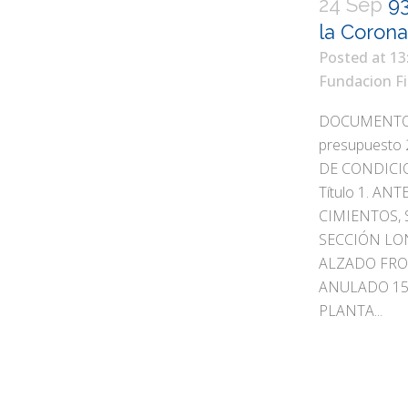
24 Sep
93
la Coronac
Posted at 13
Fundacion Fi
DOCUMENTOS T
presupuesto 
DE CONDICI
Título 1. A
CIMIENTOS, 
SECCIÓN LO
ALZADO FRO
ANULADO 15.
PLANTA...