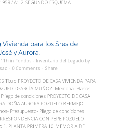
 1958 / A1 2. SEGUNDO ESQUEMA...
 Vivienda para los Sres de
José y Aurora.
:11h
in
Fondos - Inventario del Legado
by
sac
0 Comments
Share
 Título PROYECTO DE CASA VIVIENDA PARA
ZUELO GARCÍA MUÑOZ- Memoria- Planos-
 Pliego de condiciones PROYECTO DE CASA
ARA DOÑA AURORA POZUELO BERMEJO-
nos- Presupuesto- Pliego de condiciones
ORRESPONDENCIA CON PEPE POZUELO
lo 1. PLANTA PRIMERA 10. MEMORIA DE