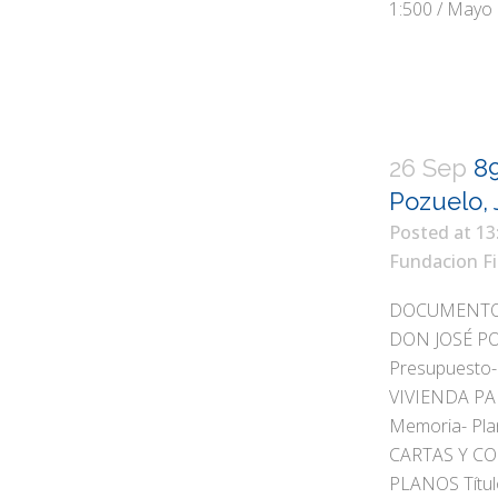
1:500 / Mayo
26 Sep
89
Pozuelo, 
Posted at 13
Fundacion Fi
DOCUMENTOS
DON JOSÉ PO
Presupuesto-
VIVIENDA P
Memoria- Pla
CARTAS Y C
PLANOS Títu