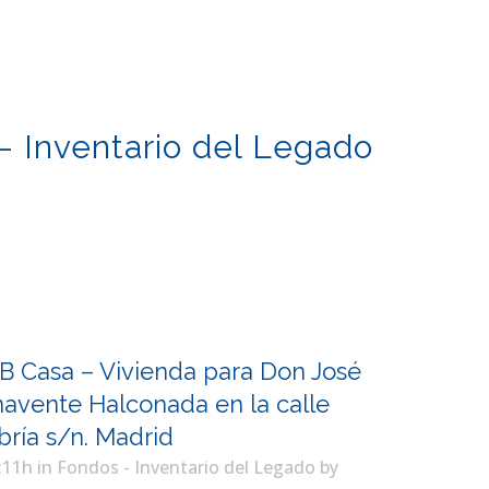
– Inventario del Legado
B Casa – Vivienda para Don José
avente Halconada en la calle
ría s/n. Madrid
:11h
in
Fondos - Inventario del Legado
by