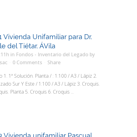
1 Vivienda Unifamiliar para Dr.
le del Tiétar. ÁVila
:11h
in
Fondos - Inventario del Legado
by
sac
0 Comments
Share
1. 1ª Solución. Planta / : 1:100 / A3 / Lápiz 2.
lzado Sur Y Este / 1:100 / A3 / Lápiz 3. Croquis.
uis. Planta 5. Croquis 6. Croquis ...
3 Vivienda unifamiliar Pascual