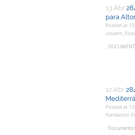
13 Abr
28
para Alto
Posted at 13
usuario_fisa
DOCUMENTOS 1
12 Abr
284
Mediterr
Posted at 13
Fundacion Fi
Documentos 1