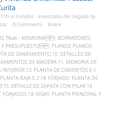
urita
:11h
in
Fondos - Inventario del Legado
by
sac
0 Comments
Share
 Título - MEMORIA - BORRADORES,
S Y PRESUPUESTO - PLANOS PLANOS
LANTA DE SANEAMIENTO 10. DETALLES DE
ARAMENTOS DE MADERA 11. MEMORIA DE
 INTERIOR 12. PLANTA DE CIMIENTOS E-1
 PLANTA BAJA E-2 14. FORJADO. PLANTA DE
-3 15. DETALLE DE ZAPATA CON PILAR 16.
. FORJADOS 18. VIGAS. PLANTA PRINCIPAL Y
..