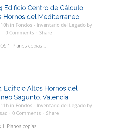
4 Edificio Centro de Cálculo
s Hornos del Mediterráneo
:10h
in
Fondos - Inventario del Legado
by
c
0 Comments
Share
. Planos copias ...
 Edificio Altos Hornos del
áneo Sagunto. Valencia
:11h
in
Fondos - Inventario del Legado
by
sac
0 Comments
Share
. Planos copias ...