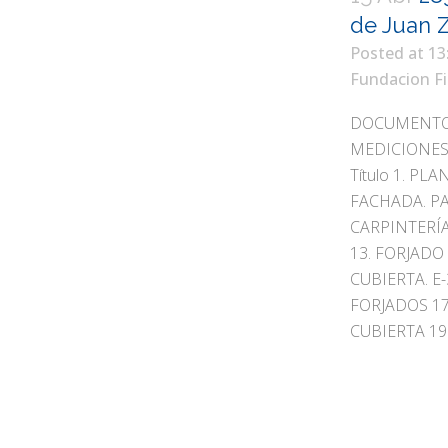
de Juan Z
Posted at 13
Fundacion Fi
DOCUMENTOS
MEDICIONE
Título 1. P
FACHADA. P
CARPINTERÍA
13. FORJADO
CUBIERTA. E
FORJADOS 17
CUBIERTA 19..