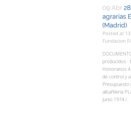
09 Abr
28
agrarias 
(Madrid)
Posted at 13
Fundacion Fi
DOCUMENTOS 
producidos - 
Honorarios 4.
de control y 
Presupuesto r
albañilería P
Junio 1974 /...