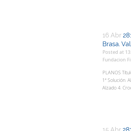
16 Abr
28
Brasa. Val
Posted at 13
Fundacion Fi
PLANOS Título 
1ª Solución. A
Alzado 4. Croq
15 Abr
28