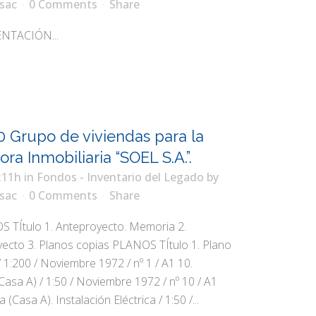
sac
0 Comments
Share
NTACIÓN...
0 Grupo de viviendas para la
ra Inmobiliaria “SOEL S.A.”.
:11h
in
Fondos - Inventario del Legado
by
sac
0 Comments
Share
Ítulo 1. Anteproyecto. Memoria 2.
ecto 3. Planos copias PLANOS TÍtulo 1. Plano
 1:200 / Noviembre 1972 / nº 1 / A1 10.
Casa A) / 1:50 / Noviembre 1972 / nº 10 / A1
 (Casa A). Instalación Eléctrica / 1:50 /...