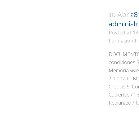
10 Abr
28
administr
Posted at 13
Fundacion Fi
DOCUMENTOS 
condiciones 3
Memoria vivie
7. Carta D. M
Croquis 9. C
Cubiertas / 1:
Replanteo / 1:5