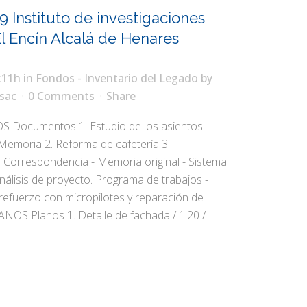
9 Instituto de investigaciones
El Encín Alcalá de Henares
:11h
in
Fondos - Inventario del Legado
by
sac
0 Comments
Share
Documentos 1. Estudio de los asientos
Memoria 2. Reforma de cafetería 3.
 Correspondencia - Memoria original - Sistema
análisis de proyecto. Programa de trabajos -
efuerzo con micropilotes y reparación de
LANOS Planos 1. Detalle de fachada / 1:20 /