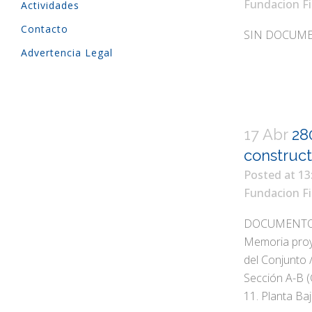
Fundacion Fi
Actividades
Contacto
SIN DOCUME
Advertencia Legal
17 Abr
28
constructo
Posted at 13
Fundacion Fi
DOCUMENTOS T
Memoria proy
del Conjunto /
Sección A-B (
11. Planta Baja