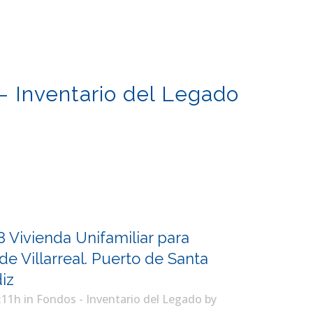
– Inventario del Legado
8 Vivienda Unifamiliar para
e Villarreal. Puerto de Santa
iz
:11h
in
Fondos - Inventario del Legado
by