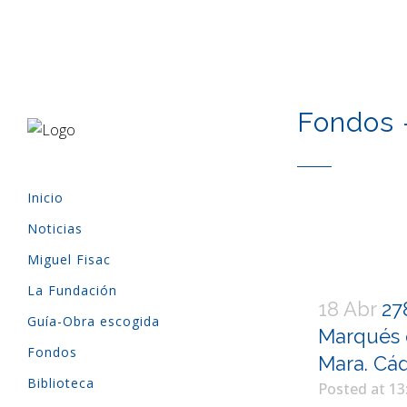
Fondos 
Inicio
Noticias
Miguel Fisac
La Fundación
18 Abr
27
Guía-Obra escogida
Marqués d
Fondos
Mara. Cád
Biblioteca
Posted at 13