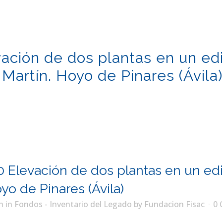
ación de dos plantas en un edi
Martín. Hoyo de Pinares (Ávila
 Elevación de dos plantas en un edi
yo de Pinares (Ávila)
h
in
Fondos - Inventario del Legado
by
Fundacion Fisac
0