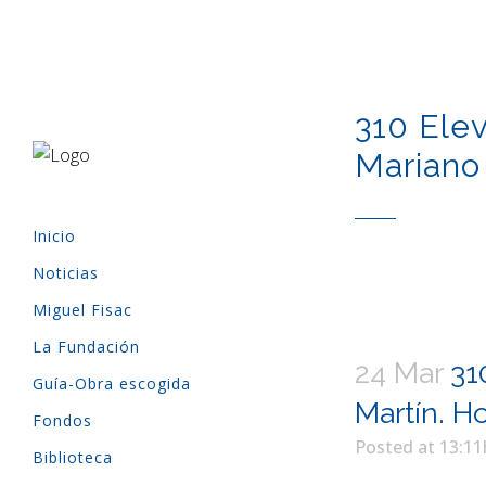
310 Elev
Mariano 
Inicio
Noticias
Miguel Fisac
La Fundación
24 Mar
310
Guía-Obra escogida
Martín. Ho
Fondos
Posted at 13:11
Biblioteca