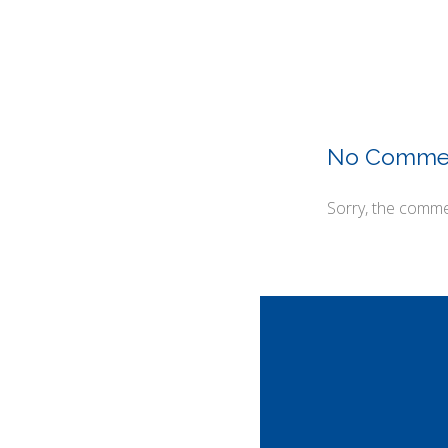
No Comme
Sorry, the commen