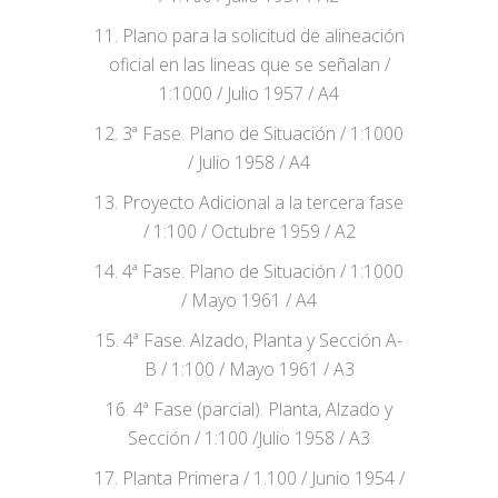
11. Plano para la solicitud de alineación
oficial en las lineas que se señalan /
1:1000 / Julio 1957 / A4
12. 3ª Fase. Plano de Situación / 1:1000
/ Julio 1958 / A4
13. Proyecto Adicional a la tercera fase
/ 1:100 / Octubre 1959 / A2
14. 4ª Fase. Plano de Situación / 1:1000
/ Mayo 1961 / A4
15. 4ª Fase. Alzado, Planta y Sección A-
B / 1:100 / Mayo 1961 / A3
16. 4ª Fase (parcial). Planta, Alzado y
Sección / 1:100 /Julio 1958 / A3
17. Planta Primera / 1.100 / Junio 1954 /