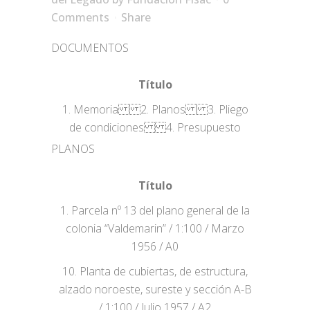
Comments
Share
DOCUMENTOS
Título
1. Memoria 2. Planos 3. Pliego
de condiciones 4. Presupuesto
PLANOS
Título
1. Parcela nº 13 del plano general de la
colonia “Valdemarin” / 1:100 / Marzo
1956 / A0
10. Planta de cubiertas, de estructura,
alzado noroeste, sureste y sección A-B
/ 1:100 / Julio 1957 / A2