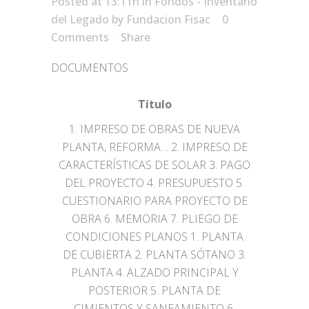
Posted at 13:11h
in
Fondos - Inventario
del Legado
by
Fundacion Fisac
0
Comments
Share
DOCUMENTOS
Título
1. IMPRESO DE OBRAS DE NUEVA
PLANTA, REFORMA… 2. IMPRESO DE
CARACTERÍSTICAS DE SOLAR 3. PAGO
DEL PROYECTO 4. PRESUPUESTO 5.
CUESTIONARIO PARA PROYECTO DE
OBRA 6. MEMORIA 7. PLIEGO DE
CONDICIONES PLANOS 1. PLANTA
DE CUBIERTA 2. PLANTA SÓTANO 3.
PLANTA 4. ALZADO PRINCIPAL Y
POSTERIOR 5. PLANTA DE
CIMIENTOS Y SANEAMIENTO 6.